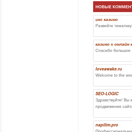
НОВЫЕ КОММЕН
икс казино
Развейте тематику
казино х онлайн 
Спасибо большое 
loveawake.ru
Welcome to the worl
SEO-LOGIC
Здравствуйте! Вы 
продвижение сайт
napilim.pro
Профессиональны