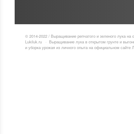
© 2014-
2022
/
Выращивание репчатого и зеленого лука на
Lukiluk.ru
·
Выращивание лука в открытом грунте и выгонк
и уборка урожая из личного опыта на официальном сайте Л