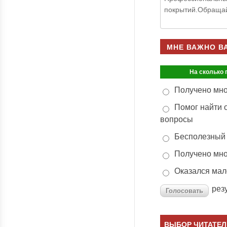
покрытий.Обращай
МНЕ ВАЖНО В
На сколько 
Получено мн
Помог найти 
вопросы
Бесполезный
Получено мн
Оказался ма
рез
ВЫБОР ЧИТАТЕЛ