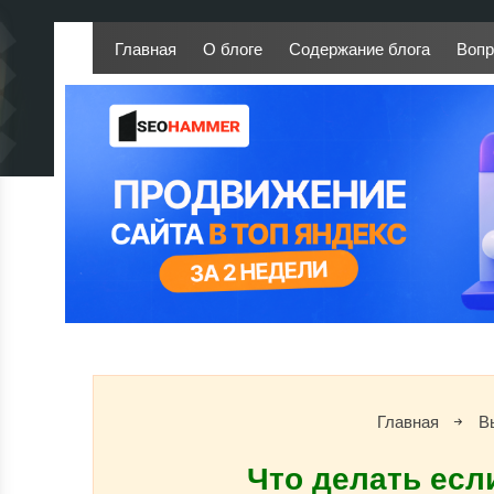
Главная
О блоге
Содержание блога
Вопр
Главная
В
Что делать есл