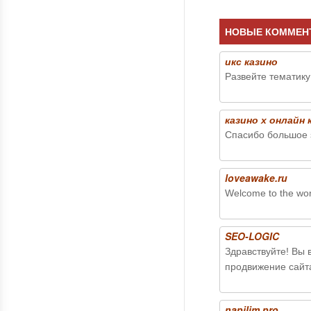
НОВЫЕ КОММЕН
икс казино
Развейте тематику
казино х онлайн 
Спасибо большое 
loveawake.ru
Welcome to the worl
SEO-LOGIC
Здравствуйте! Вы 
продвижение сайт
napilim.pro