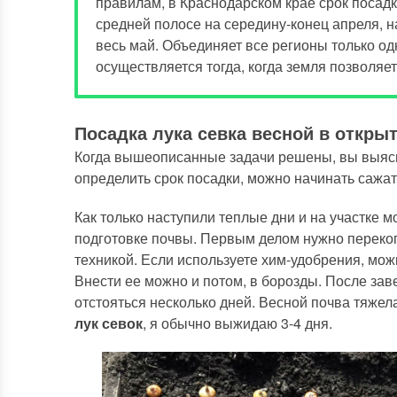
правилам, в Краснодарском крае срок посадк
средней полосе на середину-конец апреля, н
весь май. Объединяет все регионы только од
осуществляется тогда, когда земля позволяет
Посадка лука севка весной в откры
Когда вышеописанные задачи решены, вы выя
определить срок посадки, можно начинать сажат
Как только наступили теплые дни и на участке 
подготовке почвы. Первым делом нужно перекоп
техникой. Если используете хим-удобрения, мож
Внести ее можно и потом, в борозды. После за
отстояться несколько дней. Весной почва тяжел
лук севок
, я обычно выжидаю 3-4 дня.