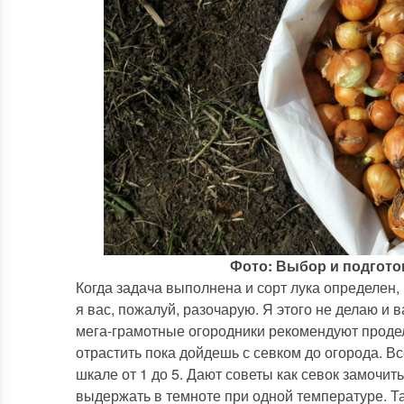
Фото: Выбор и подготов
Когда задача выполнена и сорт лука определен,
я вас, пожалуй, разочарую. Я этого не делаю и
мега-грамотные огородники рекомендуют продела
отрастить пока дойдешь с севком до огорода. В
шкале от 1 до 5. Дают советы как севок замочит
выдержать в темноте при одной температуре. Так