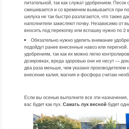
питательной, так как служат удобрением. Песок 
смешивается и со временем вымывается при пол
шелуха не так быстро разлагаются, что также да
наполнители закисляют почву. Независимо от в
вносить под перекопку или вспашку нужно по 2 
Обязательно нужно уделить внимание удобре
подойдут ранее внесенные навоз или перегной.
удобрениям, так как их можно легко контролиро
дозировках, вреда здоровью они не несут — док
два раза меньше, чем указано производителем н
внесение калия, магния и фосфора считаю нео
Если вы осенью выполните все эти назначения, 
вас будет как пух.
Сажать лук весной
будет одн