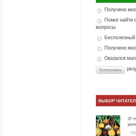
Получено мн
Помог найти 
вопросы
Бесполезный
Получено мн
Оказался ма
рез
ВЫБОР ЧИТАТЕЛ
37 
репч
162