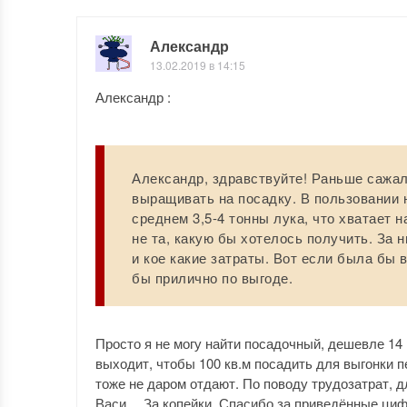
Александр
13.02.2019 в 14:15
Александр :
Александр, здравствуйте! Раньше сажал
выращивать на посадку. В пользовании 
среднем 3,5-4 тонны лука, что хватает н
не та, какую бы хотелось получить. За 
и кое какие затраты. Вот если была бы 
бы прилично по выгоде.
Просто я не могу найти посадочный, дешевле 14 р
выходит, чтобы 100 кв.м посадить для выгонки пер
тоже не даром отдают. По поводу трудозатрат, д
Васи… За копейки. Спасибо за приведённые ци