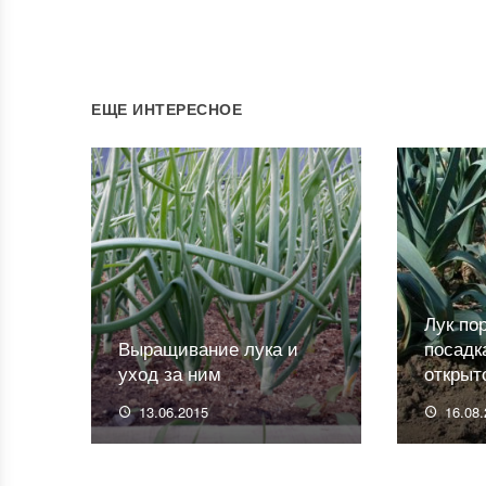
ЕЩЕ ИНТЕРЕСНОЕ
Лук по
Выращивание лука и
посадк
уход за ним
открыт
13.06.2015
16.08.