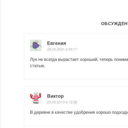
ОБСУЖДЕНИ
Евгения
28.05.2021 в 08:17
Лук не всегда вырастает хороший, теперь поним
статью.
Виктор
25.05.2019 в 12:38
В деревне в качестве удобрения хорошо подходи