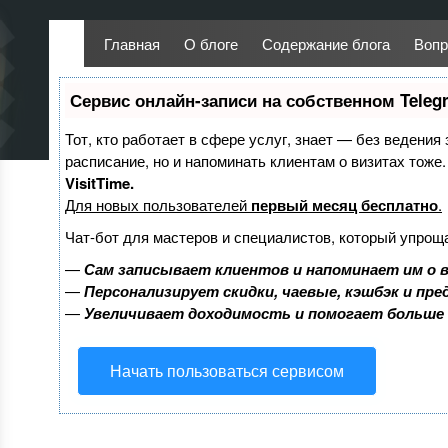
Главная
О блоге
Содержание блога
Вопр
Сервис онлайн-записи на собственном Teleg
Тот, кто работает в сфере услуг, знает — без ведения
расписание, но и напоминать клиентам о визитах тож
VisitTime.
Для новых пользователей
первый месяц бесплатно
.
Чат-бот для мастеров и специалистов, который упрощ
—
Сам записывает клиентов и напоминает им о 
—
Персонализирует скидки, чаевые, кэшбэк и пр
—
Увеличивает доходимость и помогает больше
Начать пользоваться сервисом