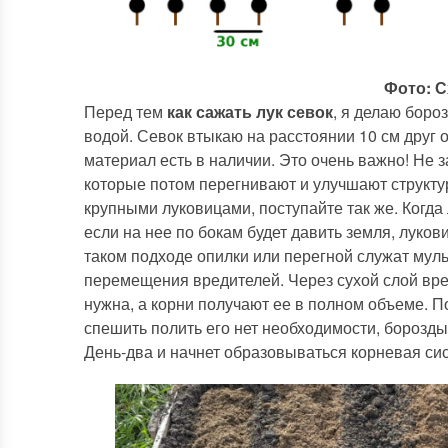
Фото: С
Перед тем
как сажать лук севок
, я делаю боро
водой. Севок втыкаю на расстоянии 10 см друг 
материал есть в наличии. Это очень важно! Не
которые потом перегнивают и улучшают структу
крупными луковицами, поступайте так же. Когда 
если на нее по бокам будет давить земля, луко
таком подходе опилки или перегной служат му
перемещения вредителей. Через сухой слой вред
нужна, а корни получают ее в полном объеме. По
спешить полить его нет необходимости, борозды
День-два и начнет образовываться корневая си