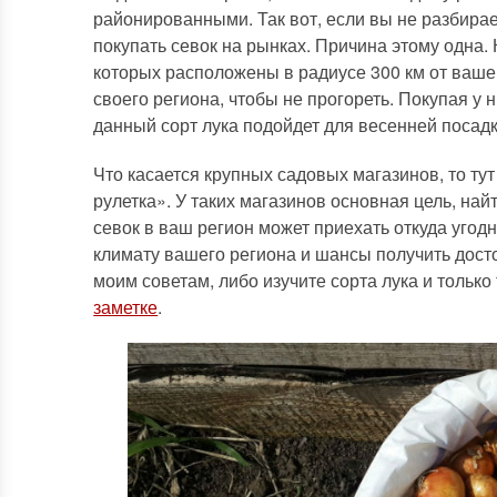
районированными. Так вот, если вы не разбирае
покупать севок на рынках. Причина этому одна.
которых расположены в радиусе 300 км от вашег
своего региона, чтобы не прогореть. Покупая у
данный сорт лука подойдет для весенней посад
Что касается крупных садовых магазинов, то тут
рулетка». У таких магазинов основная цель, най
севок в ваш регион может приехать откуда угодн
климату вашего региона и шансы получить дост
моим советам, либо изучите сорта лука и только
заметке
.