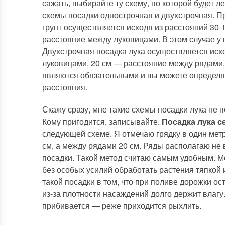
сажать, выбирайте ту схему, по которой будет 
схемы посадки однострочная и двухстрочная. П
грунт осуществляется исходя из расстояний 30-
расстояние между луковицами. В этом случае у
Двухстрочная посадка лука осуществляется исхо
луковицами, 20 см — расстояние между рядами,
являются обязательными и вы можете определят
расстояния.
Скажу сразу, мне такие схемы посадки лука не 
Кому пригодится, записывайте.
Посадка лука с
следующей схеме. Я отмечаю грядку в один мет
см, а между рядами 20 см. Ряды располагаю не 
посадки. Такой метод считаю самым удобным. Мо
без особых усилий обработать растения тяпкой 
такой посадки в том, что при поливе дорожки ос
из-за плотности насаждений долго держит влагу
прибивается — реже приходится рыхлить.