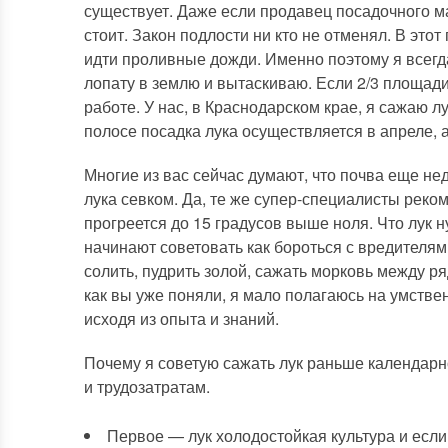
существует. Даже если продавец посадочного ма
стоит. Закон подлости ни кто не отменял. В это
идти проливные дожди. Именно поэтому я всегд
лопату в землю и вытаскиваю. Если 2/3 площади
работе. У нас, в Краснодарском крае, я сажаю л
полосе посадка лука осуществляется в апреле, 
Многие из вас сейчас думают, что почва еще не
лука севком. Да, те же супер-специалисты реко
прогреется до 15 градусов выше ноля. Что лук н
начинают советовать как бороться с вредителям
солить, пудрить золой, сажать морковь между р
как вы уже поняли, я мало полагаюсь на умств
исходя из опыта и знаний.
Почему я советую сажать лук раньше календарн
и трудозатратам.
Первое — лук холодостойкая культура и если 