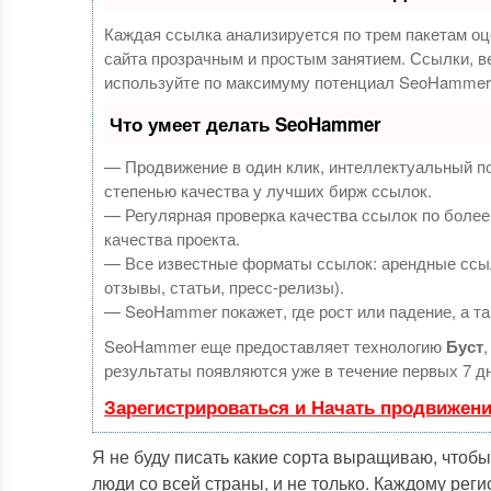
Каждая ссылка анализируется по трем пакетам оц
сайта прозрачным и простым занятием. Ссылки, ве
используйте по максимуму потенциал SeoHammer 
Что умеет делать SeoHammer
— Продвижение в один клик, интеллектуальный п
степенью качества у лучших бирж ссылок.
— Регулярная проверка качества ссылок по более
качества проекта.
— Все известные форматы ссылок: арендные ссыл
отзывы, статьи, пресс-релизы).
— SeoHammer покажет, где рост или падение, а та
SeoHammer еще предоставляет технологию
Буст
результаты появляются уже в течение первых 7 д
Зарегистрироваться и Начать продвижен
Я не буду писать какие сорта выращиваю, чтобы 
люди со всей страны, и не только. Каждому рег