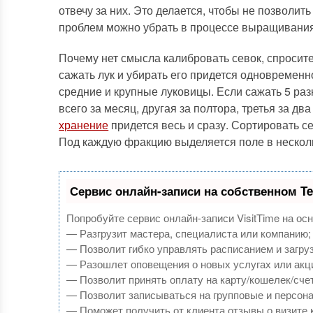
отвечу за них. Это делается, чтобы не позволить
проблем можно убрать в процессе выращивания 
Почему нет смысла калибровать севок, спросите
сажать лук и убирать его придется одновременно
средние и крупные луковицы. Если сажать 5 раз
всего за месяц, другая за полтора, третья за два
хранение
придется весь и сразу. Сортировать се
Под каждую фракцию выделяется поле в несколь
Сервис онлайн-записи на собственном Te
Попробуйте сервис онлайн-записи VisitTime на ос
— Разгрузит мастера, специалиста или компанию;
— Позволит гибко управлять расписанием и загруз
— Разошлет оповещения о новых услугах или акц
— Позволит принять оплату на карту/кошелек/счет
— Позволит записываться на групповые и персон
— Поможет получить от клиента отзывы о визите к