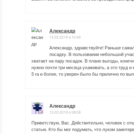
Александр
13.02.2019 в 10:49
Александр, здравствуйте! Раньше сажал
посадку. В пользовании небольшой участ
хватает на пару посадок. В плане выгоды, конечн
нужно почти три месяца ухаживать, а это труд и
5 га и более, то уверен было бы прилично по выг
Александр
13.02.2019 в 08:08
Приветствую, Вас. Действительно, человек с от
статью. Кто бы мог подумать, что луком заинтер