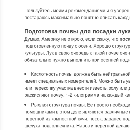
Пользуйтесь моими рекомендациями и я уверен,
постараюсь максимально понятно описать кажды
Подготовка почвы для посадки лук
Думаю, Америку не открою, если скажу, что
поса
подготовленную почву с осени. Хорошо структур
культуры. Лук в свою очередь к такой почве оч
обязательно нужно выполнить при осенней подго
Кислотность почвы должна быть нейтральной.
имеет специальных измерителей. Можно быть ув
или перекопку участка внести известь, золу ил
раскисляют почву. 1-2 килограмма на каждый к
Рыхлая структура почвы. Ее просто необход
помощниками в этом деле являются различные н
перегной из компостной кучи, песок, заранее п
шелуха подсолнечника. Навоз и перегной делают