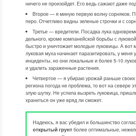
ничего не произойдет. Его ведь сажают даже под 
Второе — я миную первую волну сорняков. По
перо. Отчетливо видны зеленые строчки и с сор
Третье — вредители. Посадка лука одновреме
дельного, кроме компанейской борьбы с луковой 
быстро и уничтожает молодые луковицы. А вот м
луковая муха начинает паразитировать, у меня
инциденты, но они локальные и более 5-10 луко
и удалить зараженные растения.
Четвертое — я убираю урожай раньше своих 
региона погода не проблема, то вот на севере 
злую шутку. Не успела вызреть луковица, пришли
храниться он уже вряд ли сможет.
Надеюсь, я вас убедил и большинство соглас
открытый грунт
более оптимальные, нежел