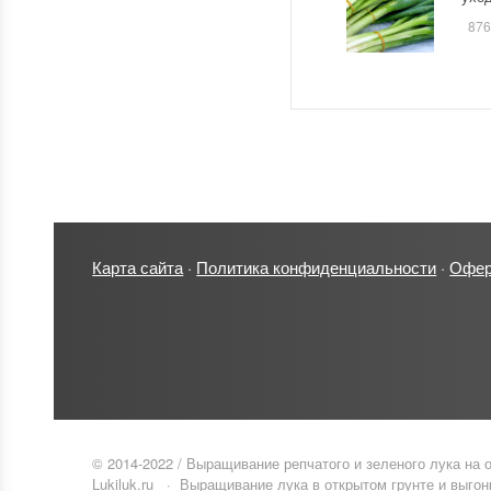
876
Карта сайта
·
Политика конфиденциальности
·
Офер
© 2014-
2022
/
Выращивание репчатого и зеленого лука на
Lukiluk.ru
·
Выращивание лука в открытом грунте и выгонк