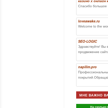
казино х онлайн 
Спасибо большое 
loveawake.ru
Welcome to the worl
SEO-LOGIC
Здравствуйте! Вы 
продвижение сайт
napilim.pro
Профессиональны
покрытий.Обращай
МНЕ ВАЖНО В
На сколько 