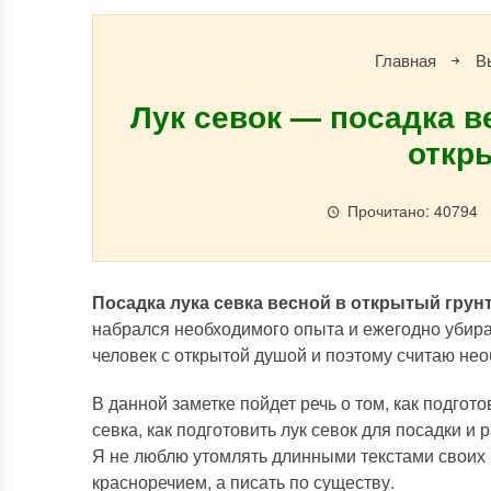
Главная
В
Лук севок — посадка в
откр
Прочитано: 40794
Посадка лука севка весной в открытый грун
набрался необходимого опыта и ежегодно убира
человек с открытой душой и поэтому считаю не
В данной заметке пойдет речь о том, как подгото
севка, как подготовить лук севок для посадки и
Я не люблю утомлять длинными текстами своих ч
красноречием, а писать по существу.