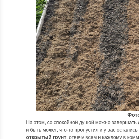
Фото
На этом, со спокойной душой можно завершать да
и быть может, что-то пропустил и у вас осталис
открытый грунт
, отвечу всем и каждому в ком