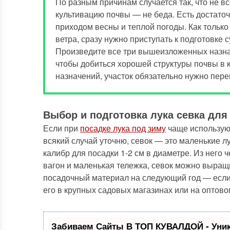
По разным причинам случается так, что не в
культивацию почвы — не беда. Есть достаточ
приходом весны и теплой погоды. Как только
ветра, сразу нужно приступать к подготовке 
Произведите все три вышеизложенных назнач
чтобы добиться хорошей структуры почвы в 
назначений, участок обязательно нужно пере
Выбор и подготовка лука севка для
Если при
посадке лука под зиму
чаще используют
всякий случай уточню, севок — это маленькие
калибр для посадки 1-2 см в диаметре. Из него 
вагон и маленькая тележка, севок можно выра
посадочный материал на следующий год — если 
его в крупных садовых магазинах или на оптовом
Забиваем Сайты В ТОП КУВАЛДОЙ - Уни